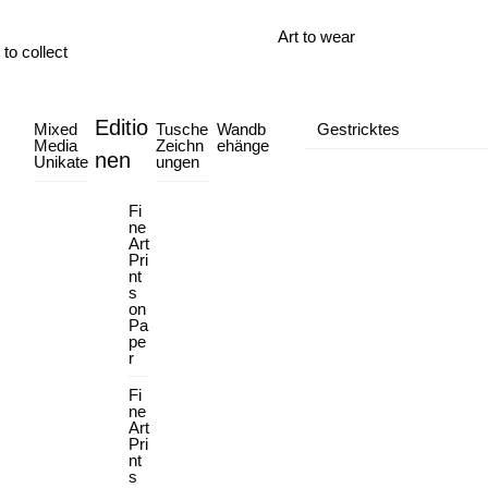
Art to wear
 to collect
Editio
Mixed
Tusche
Wandb
Gestricktes
Media
Zeichn
ehänge
nen
Unikate
ungen
Fi
ne
Art
Pri
nt
s
on
Pa
pe
r
Fi
ne
Art
Pri
nt
s