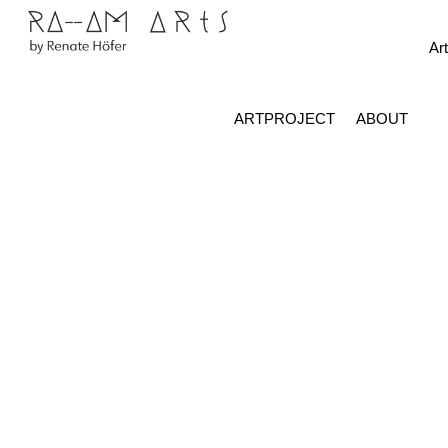
Skip
Menu
to
Art
content
ARTPROJECT
ABOUT