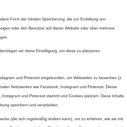
ndere Form der lokalen Speicherung, die zur Erstellung von
eigen oder den Benutzer auf dieser Website oder über mehrere
lgen.
enötigen wir deine Einwilligung, um diese zu platzieren.
Instagram und Pinterest eingebunden, um Webseiten zu bewerben (z.
n sozialen Netzwerken wie Facebook, Instagram und Pinterest. Dieser
, Instagram und Pinterest stammt und Cookies platziert. Diese Inhalte
rbung speichern und verarbeiten.
zwerke (die sich regelmäßig ändern kann), um zu erfahren, wie sie mit