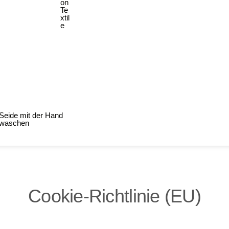
on
Te
xtil
e
Seide mit der Hand
waschen
Cookie-Richtlinie (EU)