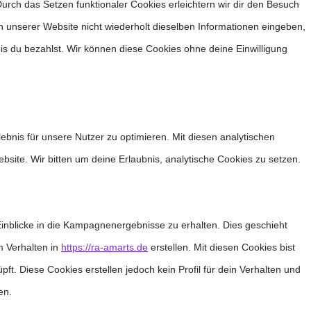
Durch das Setzen funktionaler Cookies erleichtern wir dir den Besuch
 unserer Website nicht wiederholt dieselben Informationen eingeben,
bis du bezahlst. Wir können diese Cookies ohne deine Einwilligung
bnis für unsere Nutzer zu optimieren. Mit diesen analytischen
ebsite. Wir bitten um deine Erlaubnis, analytische Cookies zu setzen.
nblicke in die Kampagnenergebnisse zu erhalten. Dies geschieht
m Verhalten in
https://ra-amarts.de
erstellen. Mit diesen Cookies bist
ft. Diese Cookies erstellen jedoch kein Profil für dein Verhalten und
en.