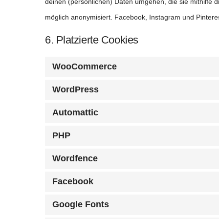
deinen (persönlichen) Daten umgehen, die sie mithilfe 
möglich anonymisiert. Facebook, Instagram und Pinterest
6. Platzierte Cookies
WooCommerce
WordPress
Automattic
PHP
Wordfence
Facebook
Google Fonts