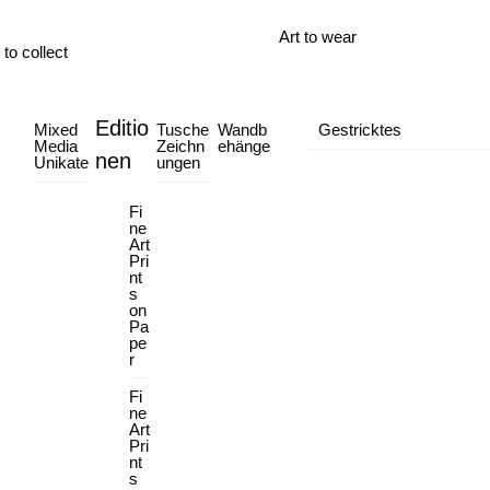
Art to wear
 to collect
Editio
Mixed
Tusche
Wandb
Gestricktes
Media
Zeichn
ehänge
nen
Unikate
ungen
Fi
ne
Art
Pri
nt
s
on
Pa
pe
r
Fi
ne
Art
Pri
nt
s