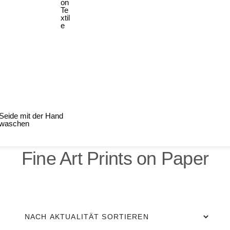
on
Te
xtil
e
Seide mit der Hand
waschen
Fine Art Prints on Paper