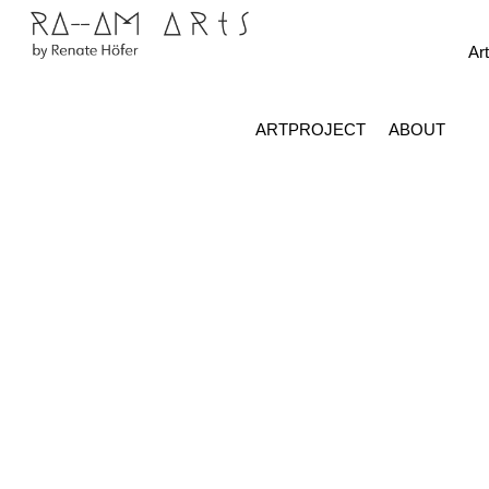
Skip
Menu
to
Art
content
ARTPROJECT
ABOUT