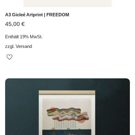
A3 Gicleé Artprint | FREEDOM
45,00
€
Enthält 19% MwSt.
zzgl.
Versand