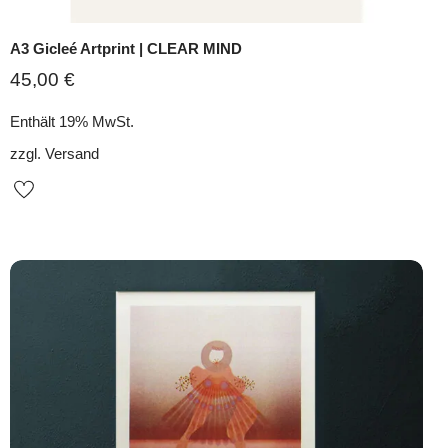
A3 Gicleé Artprint | CLEAR MIND
45,00
€
Enthält 19% MwSt.
zzgl.
Versand