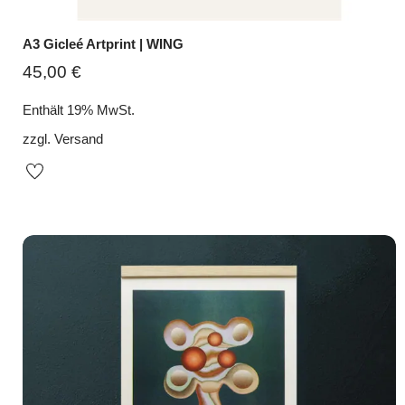
A3 Gicleé Artprint | WING
45,00
€
Enthält 19% MwSt.
zzgl.
Versand