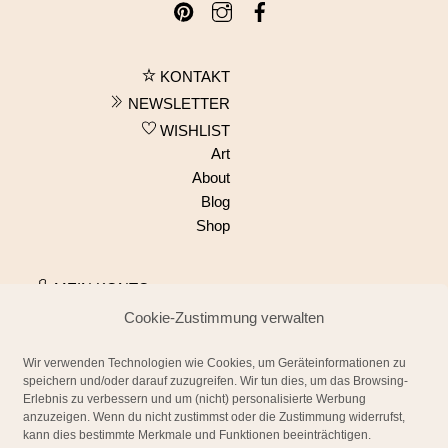
KONTAKT
NEWSLETTER
WISHLIST
Art
About
Blog
Shop
MEIN KONTO
WARENKORB
Cookie-Zustimmung verwalten
Widerruf
Zahlungsweisen
Wir verwenden Technologien wie Cookies, um Geräteinformationen zu
speichern und/oder darauf zuzugreifen. Wir tun dies, um das Browsing-
Datenschutzerklärung
Erlebnis zu verbessern und um (nicht) personalisierte Werbung
Allgemeine
anzuzeigen. Wenn du nicht zustimmst oder die Zustimmung widerrufst,
Geschäftsbedingungen
kann dies bestimmte Merkmale und Funktionen beeinträchtigen.