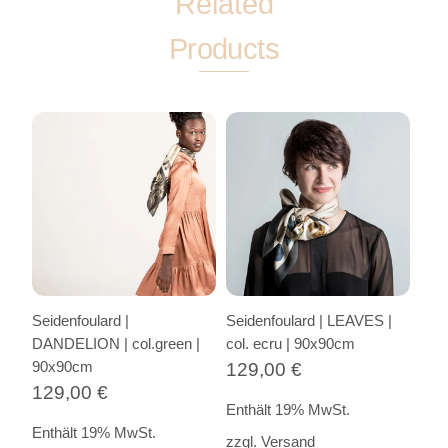
Related
Products
Seidenfoulard |
Seidenfoulard | LEAVES |
DANDELION | col.green |
col. ecru | 90x90cm
90x90cm
129,00
€
129,00
€
Enthält 19% MwSt.
Enthält 19% MwSt.
zzgl.
Versand