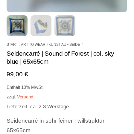
START
ART TO WEAR
KUNST AUF SEIDE
Seidencarré | Sound of Forest | col. sky
blue | 65x65cm
99,00
€
Enthält 19% MwSt.
zzgl.
Versand
Lieferzeit: ca. 2-3 Werktage
Seidencarré in sehr feiner Twillstruktur
65x65cm