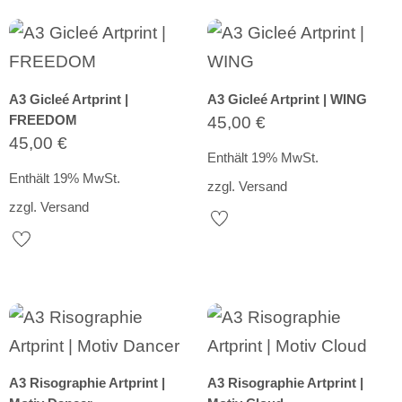
A3 Gicleé Artprint |
A3 Gicleé Artprint | WING
FREEDOM
45,00
€
45,00
€
Enthält 19% MwSt.
Enthält 19% MwSt.
zzgl.
Versand
zzgl.
Versand
A3 Risographie Artprint |
A3 Risographie Artprint |