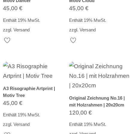
Motiv Dancer
Motiv Cloud
45,00
€
45,00
€
Enthält 19% MwSt.
Enthält 19% MwSt.
zzgl.
Versand
zzgl.
Versand
A3 Risographie Artprint |
Motiv Tree
Original Zeichnung No.16 |
45,00
€
mit Holzrahmen | 20x20cm
120,00
€
Enthält 19% MwSt.
zzgl.
Versand
Enthält 19% MwSt.
zzgl.
Versand