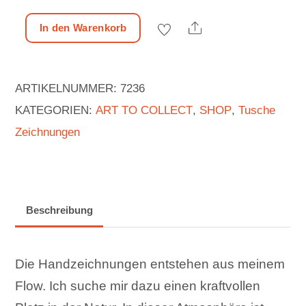
Share
In den Warenkorb
Original
Zeichnung
No.1
ARTIKELNUMMER:
7236
|
KATEGORIEN:
ART TO COLLECT
,
SHOP
,
Tusche
mit
Zeichnungen
Holzrahmen
|
20x20cm
Beschreibung
Menge
Die Handzeichnungen entstehen aus meinem
Flow. Ich suche mir dazu einen kraftvollen