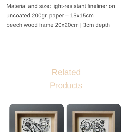
Material and size: light-resistant fineliner on
uncoated 200gr. paper – 15x15cm
beech wood frame 20x20cm | 3cm depth
Related
Products