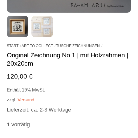
START
ART TO COLLECT
TUSCHE ZEICHNUNGEN
Original Zeichnung No.1 | mit Holzrahmen |
20x20cm
120,00
€
Enthält 19% MwSt.
zzgl.
Versand
Lieferzeit: ca. 2-3 Werktage
1 vorrätig